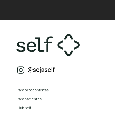
Para ortodontistas
Para pacientes
Club Self