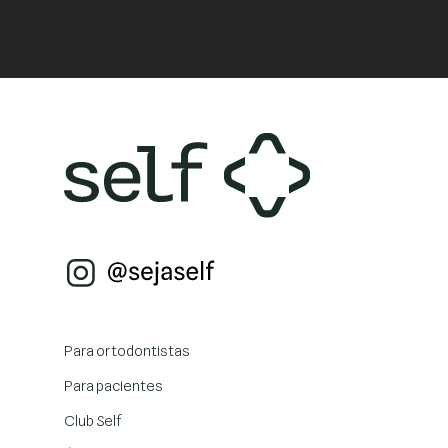
Para ortodontistas
Para pacientes
Club Self