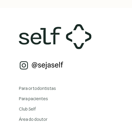
Para ortodontistas
Para pacientes
Club Self
Área do doutor